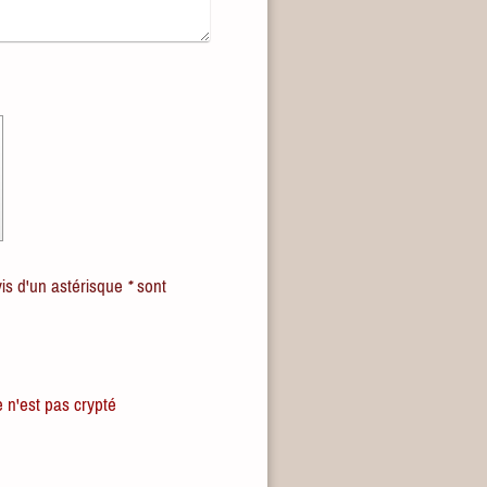
vis d'un astérisque
*
sont
e n'est pas crypté