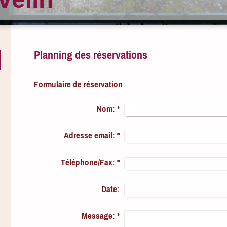
Planning des réservations
Formulaire de réservation
Nom:
*
Adresse email:
*
Téléphone/Fax:
*
Date:
Message:
*