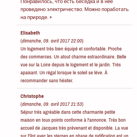
Понравилось, что есть беседка и в неё
проведено электричество. Можно поработать
на природе. »
Elisabeth
(
dimanche, 09. avril 2017 22:00
)
Un logement très bien équipé et confortable. Proche
des commerces. Un atout charme extraordinaire. Belle
vue sur la Loire depuis le logement et le jardin. Très
apaisant. Un régal lorsque le soleil se lève. À
recommander sans hésiter.
Christophe
(
dimanche, 09. avril 2017 21:53
)
Séjour très agréable dans cette charmante petite
maison en tous points conforme à l'annonce. Très bon
accueil de Jacques très prévenant et disponible. La vue
sur l'îlot avec les sternes en phase de nidification est un