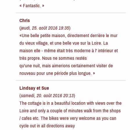
« Fantastic. »
Chris
(
jeudi, 25. août 2016 19:35
)
«Une belle petite maison, directement derrière le mur
du vieux village, et une belle vue sur la Loire. La
maison elle - même était très moderne à l' intérieur et
très propre. Nous ne sommes restés
qu'une nuit, mais aimerions certainement visiter de
nouveau pour une période plus longue. »
Lindsay et Sue
(
samedi, 20. août 2016 20:13
)
The cottage is in a beautiful location with views over the
Loire and only a couple of minutes walk from the shops
/ cafes etc. The bikes were very welcome as you can
cycle out in all directions away