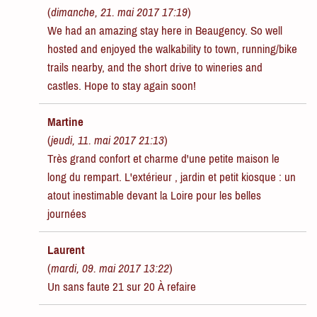
(
dimanche, 21. mai 2017 17:19
)
We had an amazing stay here in Beaugency. So well
hosted and enjoyed the walkability to town, running/bike
trails nearby, and the short drive to wineries and
castles. Hope to stay again soon!
Martine
(
jeudi, 11. mai 2017 21:13
)
Très grand confort et charme d'une petite maison le
long du rempart. L'extérieur , jardin et petit kiosque : un
atout inestimable devant la Loire pour les belles
journées
Laurent
(
mardi, 09. mai 2017 13:22
)
Un sans faute 21 sur 20 À refaire