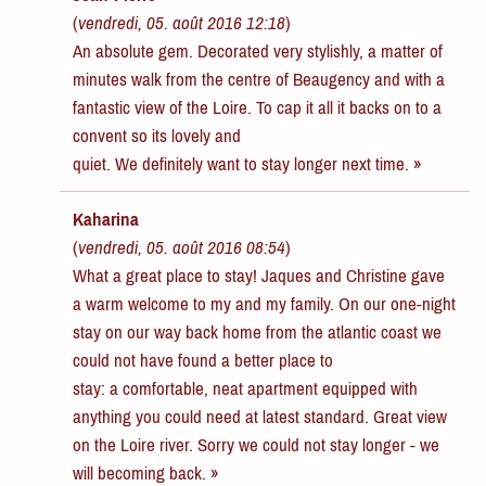
(
vendredi, 05. août 2016 12:18
)
An absolute gem. Decorated very stylishly, a matter of
minutes walk from the centre of Beaugency and with a
fantastic view of the Loire. To cap it all it backs on to a
convent so its lovely and
quiet. We definitely want to stay longer next time. »
Kaharina
(
vendredi, 05. août 2016 08:54
)
What a great place to stay! Jaques and Christine gave
a warm welcome to my and my family. On our one-night
stay on our way back home from the atlantic coast we
could not have found a better place to
stay: a comfortable, neat apartment equipped with
anything you could need at latest standard. Great view
on the Loire river. Sorry we could not stay longer - we
will becoming back. »