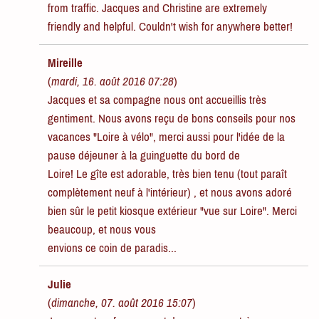
from traffic. Jacques and Christine are extremely
friendly and helpful. Couldn't wish for anywhere better!
Mireille
(
mardi, 16. août 2016 07:28
)
Jacques et sa compagne nous ont accueillis très
gentiment. Nous avons reçu de bons conseils pour nos
vacances "Loire à vélo", merci aussi pour l'idée de la
pause déjeuner à la guinguette du bord de
Loire! Le gîte est adorable, très bien tenu (tout paraît
complètement neuf à l'intérieur) , et nous avons adoré
bien sûr le petit kiosque extérieur "vue sur Loire". Merci
beaucoup, et nous vous
envions ce coin de paradis...
Julie
(
dimanche, 07. août 2016 15:07
)