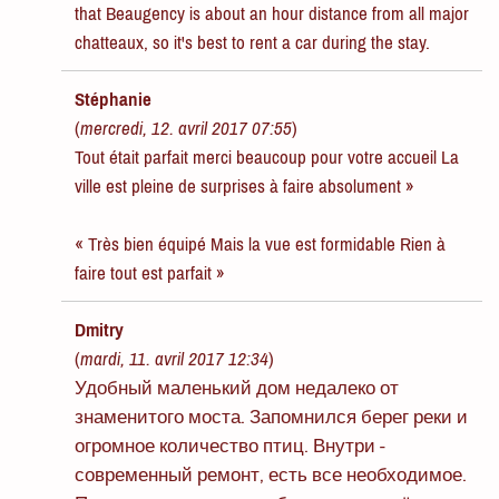
that Beaugency is about an hour distance from all major
chatteaux, so it's best to rent a car during the stay.
Stéphanie
(
mercredi, 12. avril 2017 07:55
)
Tout était parfait merci beaucoup pour votre accueil La
ville est pleine de surprises à faire absolument »
« Très bien équipé Mais la vue est formidable Rien à
faire tout est parfait »
Dmitry
(
mardi, 11. avril 2017 12:34
)
Удобный маленький дом недалеко от
знаменитого моста. Запомнился берег реки и
огромное количество птиц. Внутри -
современный ремонт, есть все необходимое.