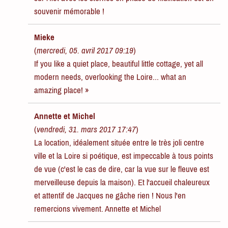
souvenir mémorable !
Mieke
(
mercredi, 05. avril 2017 09:19
)
If you like a quiet place, beautiful little cottage, yet all
modern needs, overlooking the Loire... what an
amazing place! »
Annette et Michel
(
vendredi, 31. mars 2017 17:47
)
La location, idéalement située entre le très joli centre
ville et la Loire si poétique, est impeccable à tous points
de vue (c'est le cas de dire, car la vue sur le fleuve est
merveilleuse depuis la maison). Et l'accueil chaleureux
et attentif de Jacques ne gâche rien ! Nous l'en
remercions vivement. Annette et Michel