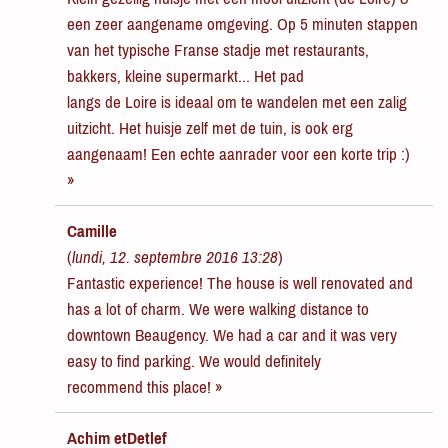
een zeer aangename omgeving. Op 5 minuten stappen
van het typische Franse stadje met restaurants,
bakkers, kleine supermarkt... Het pad
langs de Loire is ideaal om te wandelen met een zalig
uitzicht. Het huisje zelf met de tuin, is ook erg
aangenaam! Een echte aanrader voor een korte trip :)
»
Camille
(
lundi, 12. septembre 2016 13:28
)
Fantastic experience! The house is well renovated and
has a lot of charm. We were walking distance to
downtown Beaugency. We had a car and it was very
easy to find parking. We would definitely
recommend this place! »
Achim etDetlef