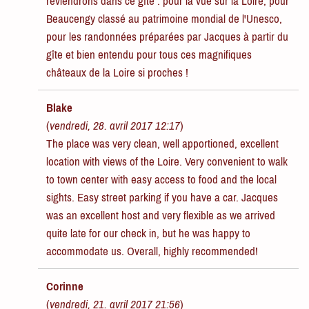
reviendrons dans ce gîte : pour la vue sur la Loire, pour
Beaucengy classé au patrimoine mondial de l'Unesco,
pour les randonnées préparées par Jacques à partir du
gîte et bien entendu pour tous ces magnifiques
châteaux de la Loire si proches !
Blake
(
vendredi, 28. avril 2017 12:17
)
The place was very clean, well apportioned, excellent
location with views of the Loire. Very convenient to walk
to town center with easy access to food and the local
sights. Easy street parking if you have a car. Jacques
was an excellent host and very flexible as we arrived
quite late for our check in, but he was happy to
accommodate us. Overall, highly recommended!
Corinne
(
vendredi, 21. avril 2017 21:56
)