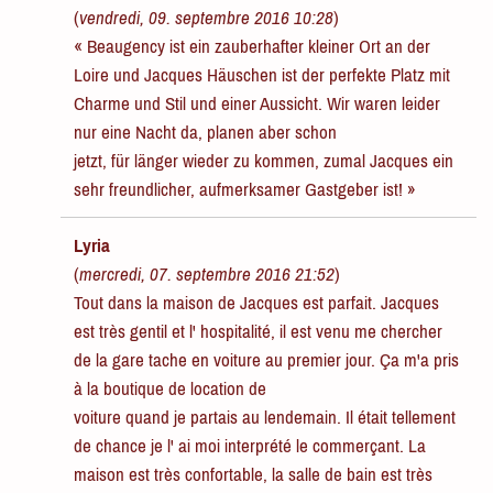
(
vendredi, 09. septembre 2016 10:28
)
« Beaugency ist ein zauberhafter kleiner Ort an der
Loire und Jacques Häuschen ist der perfekte Platz mit
Charme und Stil und einer Aussicht. Wir waren leider
nur eine Nacht da, planen aber schon
jetzt, für länger wieder zu kommen, zumal Jacques ein
sehr freundlicher, aufmerksamer Gastgeber ist! »
Lyria
(
mercredi, 07. septembre 2016 21:52
)
Tout dans la maison de Jacques est parfait. Jacques
est très gentil et l' hospitalité, il est venu me chercher
de la gare tache en voiture au premier jour. Ça m'a pris
à la boutique de location de
voiture quand je partais au lendemain. Il était tellement
de chance je l' ai moi interprété le commerçant. La
maison est très confortable, la salle de bain est très