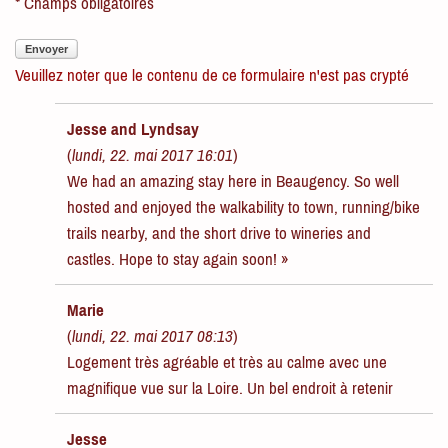
* Champs obligatoires
Envoyer
Veuillez noter que le contenu de ce formulaire n'est pas crypté
Jesse and Lyndsay
(
lundi, 22. mai 2017 16:01
)
We had an amazing stay here in Beaugency. So well
hosted and enjoyed the walkability to town, running/bike
trails nearby, and the short drive to wineries and
castles. Hope to stay again soon! »
Marie
(
lundi, 22. mai 2017 08:13
)
Logement très agréable et très au calme avec une
magnifique vue sur la Loire. Un bel endroit à retenir
Jesse