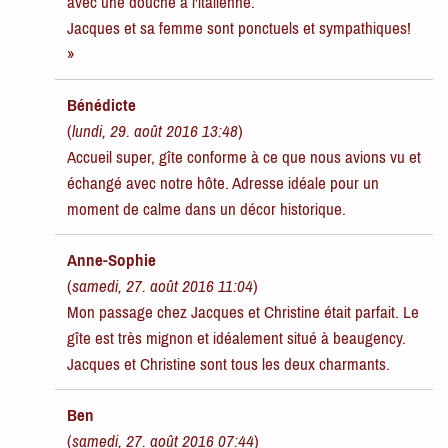
avec une douche à l'italienne.
Jacques et sa femme sont ponctuels et sympathiques!
»
Bénédicte
(
lundi, 29. août 2016 13:48
)
Accueil super, gîte conforme à ce que nous avions vu et
échangé avec notre hôte. Adresse idéale pour un
moment de calme dans un décor historique.
Anne-Sophie
(
samedi, 27. août 2016 11:04
)
Mon passage chez Jacques et Christine était parfait. Le
gîte est très mignon et idéalement situé à beaugency.
Jacques et Christine sont tous les deux charmants.
Ben
(
samedi, 27. août 2016 07:44
)