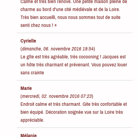
Calme et très bien rénové. Une petite maison pleine de
charme au bord d'une cité médiévale et de la Loire.
Très bien accueilli, nous nous sommes tout de suite
senti chez nous ! »
Cyrielle
(
dimanche, 06. novembre 2016 19:54
)
Le gîte est très agréable, très cocooning ! Jacques est
un hôte très charmant et prévenant. Vous pouvez louer
sans crainte
Marie
(
mercredi, 02. novembre 2016 07:23
)
Endroit calme et très charmant. Gite très confortable et
bien équipé. Décoration soignée vue sur la Loire très
appréciable.
Mélanie