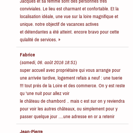
Jacques et sa femme sont des personnes très
conviviales. Le lieu est charmant et confortable. Et la
localisation idéale, une vue sur la loire magnifique et
unique. notre objectif de vacances actives
et détendantes a été atteint. encore bravo pour cette
qulalité de services. »
Fabrice
(
samedi, 06. août 2016 18:51
)
super accueil avec propriétaire qui vous arrange pour
une arrivée tardive, logement refais a neuf : une tuerie
!!! tout prés de la Loire et des commerce. On y est reste
qu 'une nuit pour allez voir
le château de chambord .. mais c est sur on y reviendra
pour voir les autres châteaux, ou simplement pour y
passer quelque jour ....une adresse en or a retenir
Jean-Pierre