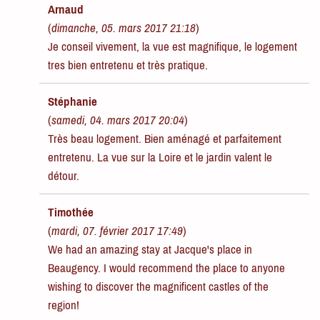
Arnaud
(
dimanche, 05. mars 2017 21:18
)
Je conseil vivement, la vue est magnifique, le logement
tres bien entretenu et très pratique.
Stéphanie
(
samedi, 04. mars 2017 20:04
)
Très beau logement. Bien aménagé et parfaitement
entretenu. La vue sur la Loire et le jardin valent le
détour.
Timothée
(
mardi, 07. février 2017 17:49
)
We had an amazing stay at Jacque's place in
Beaugency. I would recommend the place to anyone
wishing to discover the magnificent castles of the
region!