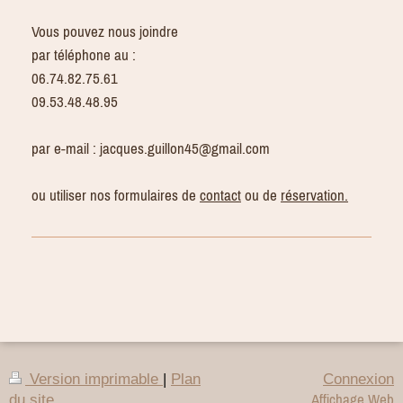
Vous pouvez nous joindre
par téléphone au :
06.74.82.75.61
09.53.48.48.95
par e-mail : jacques.guillon45@gmail.com
ou utiliser nos formulaires de
contact
ou de
réservation.
Version imprimable
|
Plan
Connexion
Affichage Web
du site