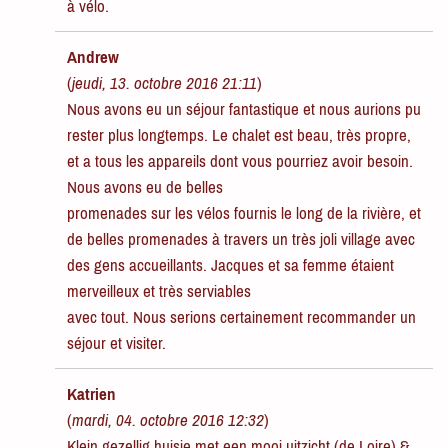
à vélo.
Andrew
(
jeudi, 13. octobre 2016 21:11
)
Nous avons eu un séjour fantastique et nous aurions pu
rester plus longtemps. Le chalet est beau, très propre,
et a tous les appareils dont vous pourriez avoir besoin.
Nous avons eu de belles
promenades sur les vélos fournis le long de la rivière, et
de belles promenades à travers un très joli village avec
des gens accueillants. Jacques et sa femme étaient
merveilleux et très serviables
avec tout. Nous serions certainement recommander un
séjour et visiter.
Katrien
(
mardi, 04. octobre 2016 12:32
)
Klein gezellig huisje met een mooi uitzicht (de Loire) &