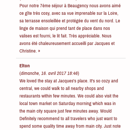
Pour notre 7ème séjour à Beaugency nous avons aimé
ce gîte très cosy, avec sa vue imprenable sur la Loire,
sa terrasse ensoleillée et protégée du vent du nord. Le
linge de maison qui prend tant de place dans nos
valises est fourni, le lit fait. Très appréciable. Nous
avons été chaleureusement accueilli par Jacques et
Christine. »
Elton
(
dimanche, 16. avril 2017 18:46
)
We loved the stay at Jacques's place. It's so cozy and
central, we could walk to all nearby shops and
restaurants within few minutes. We could also visit the
local town market on Saturday morning which was in
the main city square just few minutes away. Would
Definitely recommend to all travelers who just want to
spend some quality time away from main city. Just note