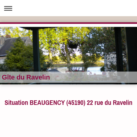
Gîte du Ravelin
Situation BEAUGENCY (45190) 22 rue du Ravelin